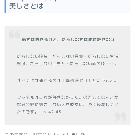
美しさとは
醜さは許せるけど、だらしなさは絶対許せない
だらしない服装・だらしない言葉・だらしない生活
態度、だらしない口もと・だらしない両の膝……。
すべてに共通するのは「緊張感ゼロ」ということ。
シャネルはこれが許せなかった。努力してなんとか
なる分野に努力しない人を彼女は、強く軽蔑してい
たのです。 p. 42-43
この言葉に、非常にドキッとしました。