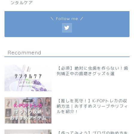
ンタルケア
＼ Follow me ／
Recommend
【必須】絶対に虫歯を作らない！歯
列矯正中の歯磨きグッズ６選
【推しを死守！】K-POPトレカの収
納方法｜おすすめスリーブやリフィ
ルを紹介！
【作ってみよう】ブログの始め方を