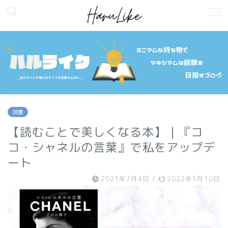
読書
【読むことで美しくなる本】｜『コ
コ・シャネルの言葉』で私をアップデ
ート
2021年7月4日
/
2022年5月10日