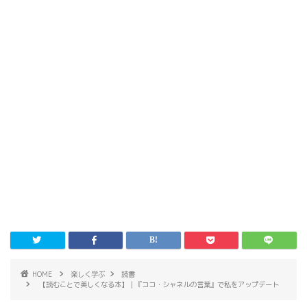
HOME
楽しく学ぶ
読書
【読むことで美しくなる本】｜『ココ・シャネルの言葉』で私をアップデート