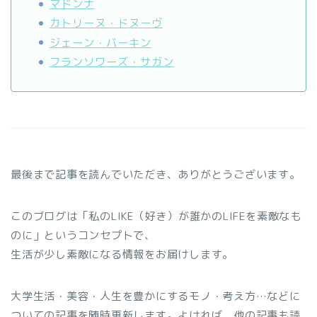
マドンナ
カトリーヌ・ドヌーヴ
ジェーン・バーキン
フランソワーズ・サガン
最後まで記事を読んでいただき、ありがとうございます。
このブログは「私のLIKE（好き）が誰かのLIFEを素敵なも
のに」というコンセプトで、
生活が少し素敵になる情報をお届けします。
大学生活・美容・人生を豊かにするモノ・考え方…などに
ついての記事を随時更新します。よければ、他の記事も読