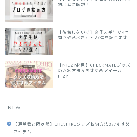
初心者に解説！
【後悔しないで】女子大学生が4年
間でやるべきこと27選を語ります
【MIDZY必見】CHECKMATEグッズ
の収納方法＆おすすめアイテム｜
ITZY
NEW
【通常盤と限定盤】CHESHIREグッズ収納方法&おすすめ
アイテム