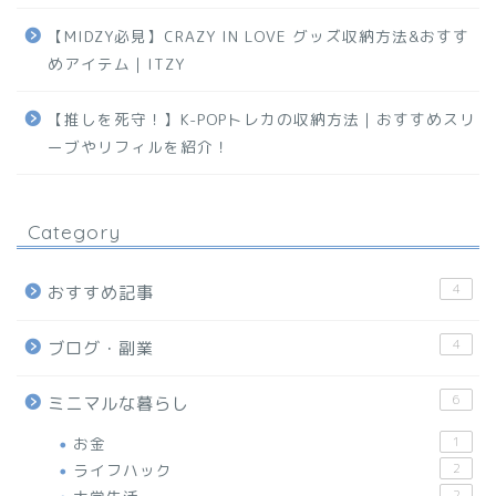
【MIDZY必見】CRAZY IN LOVE グッズ収納方法&おすす
めアイテム｜ITZY
【推しを死守！】K-POPトレカの収納方法｜おすすめスリ
ーブやリフィルを紹介！
Category
4
おすすめ記事
4
ブログ・副業
6
ミニマルな暮らし
お金
1
ライフハック
2
2