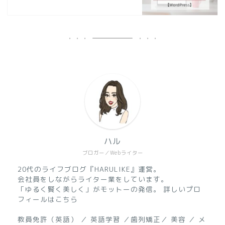
ハル
ブロガー／Webライター
20代のライフブログ『HARULIKE』運営。
会社員をしながらライター業をしています。
「ゆるく賢く美しく」がモットーの発信。 詳しいプロ
フィールはこちら
教員免許（英語） ／ 英語学習 ／歯列矯正／ 美容 ／ メ