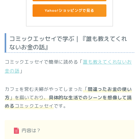
Yahoo!ショッピングで見る
コミックエッセイで学ぶ｜『誰も教えてくれ
ないお金の話』
コミックエッセイで簡単に読める「
誰も教えてくれないお
金の話
」
カフェを営む夫婦がやってしまった
「
間違ったお金の使い
方
」を描いており、
具
体的な生活でのシーンを想像して読
める
コミックエッセイ
です。
内容は？