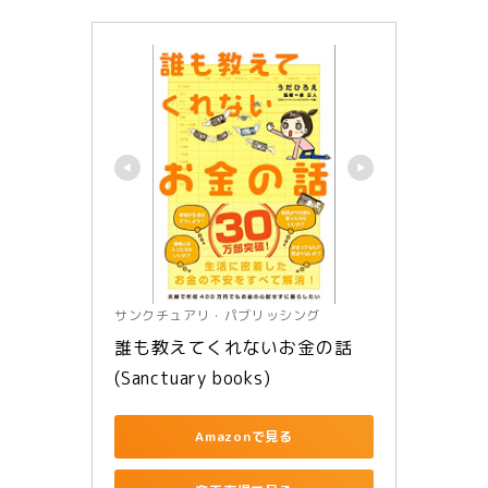
サンクチュアリ・パブリッシング
誰も教えてくれないお金の話 
(Sanctuary books)
Amazonで見る