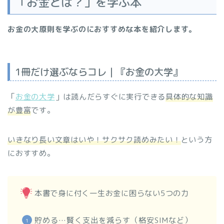
「お金とは？」を学ぶ本
お金の大原則を学ぶのにおすすめな本を紹介します。
1冊だけ選ぶならコレ｜『お金の大学』
「
お金の大学
」は読んだらすぐに実行できる
具体的な知識
が豊富
です。
いきなり長い文章はいや！サクサク読めみたい！
という方
におすすめ。
本書で身に付く一生お金に困らない5つの力
貯める…賢く支出を減らす（格安SIMなど）