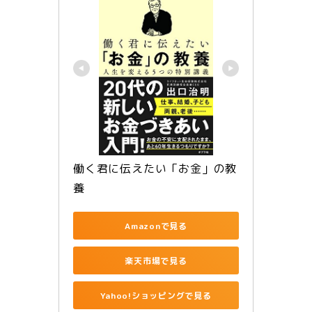
働く君に伝えたい「お金」の教
養
Amazonで見る
楽天市場で見る
Yahoo!ショッピングで見る