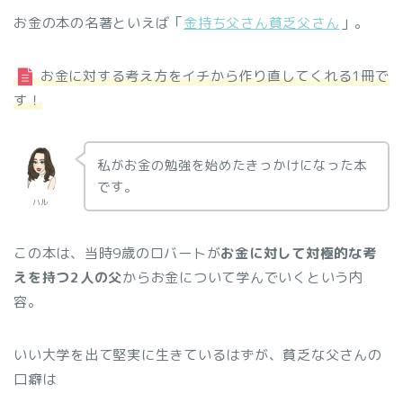
お金の本の名著といえば「
金持ち父さん貧乏父さん
」。
お金に対する考え方をイチから作り直してくれる1冊で
す！
私がお金の勉強を始めたきっかけになった本
です。
ハル
この本は、当時9歳のロバートが
お金に対して対極的な考
えを持つ2人の父
からお金について学んでいくという内
容。
いい大学を出て堅実に生きているはずが、貧乏な父さんの
口癖は