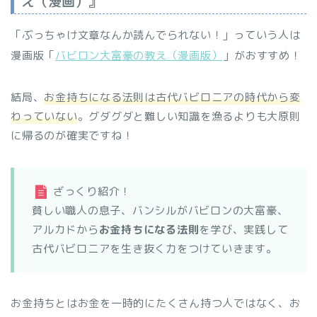
え（漫画）』
「ぶっちゃけ文章なんか読んでられない！」っていう人は
漫画版「
バビロン大富豪の教え（漫画版）
」がおすすめ！
結局、
お金持ちになる法則は古代バビロニアの時代から変
わっていない
。グダグダと難しい知識を漁るよりも大原則
に帰るのが確実ですね！
ざっくり紹介！
貧しい職人の息子、バンシルがバビロンの大富豪、
アルカドから
お金持ちになる法則
を学び、実践して
古代バビロニアを生き抜く力をつけていきます。
お金持ちとはお金を一時的にたくさん持つ人ではなく、お