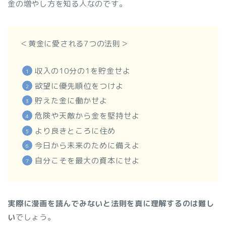
金の増やし方を知る人なのです。
＜黄金に愛される7つの法則＞
収入の10分の1を貯金せよ
欲望に優先順位をつけよ
貯えた金に働かせよ
危険や天敵から金を堅持せよ
より良きところに住め
今日から未来のために備えよ
自分こそを最大の資本にせよ
実際に漫画を読んでみないと法則を真に理解するのは難し
い
でしょう。