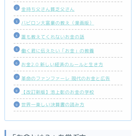
金持ち父さん貧乏父さん
バビロン大富豪の教え（漫画版）
誰も教えてくれないお金の話
働く君に伝えたい「お金」の教養
お金2.0 新しい経済のルールと生き方
革命のファンファーレ 現代のお金と広告
【改訂新版】池上彰のお金の学校
世界一楽しい決算書の読み方