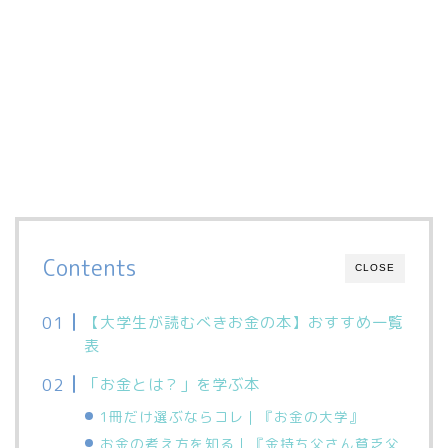
Contents
CLOSE
【大学生が読むべきお金の本】おすすめ一覧
表
「お金とは？」を学ぶ本
1冊だけ選ぶならコレ｜『お金の大学』
お金の考え方を知る｜『金持ち父さん貧乏父