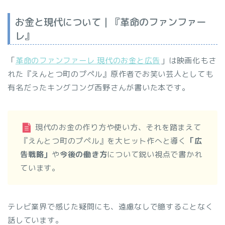
お金と現代について｜『革命のファンファー
レ』
「
革命のファンファーレ 現代のお金と広告
」は映画化もさ
れた『えんとつ町のプペル』原作者でお笑い芸人としても
有名だったキングコング西野さんが書いた本です。
現代のお金の作り方や使い方、それを踏まえて
『えんとつ町のプペル』を大ヒット作へと導く
「広
告戦略」
や
今後の働き方
について鋭い視点で書かれ
ています。
テレビ業界で感じた疑問にも、遠慮なしで臆することなく
話しています。