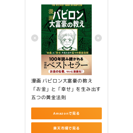
漫画 バビロン大富豪の教え　
「お金」と「幸せ」を生み出す
五つの黄金法則
Amazonで見る
楽天市場で見る