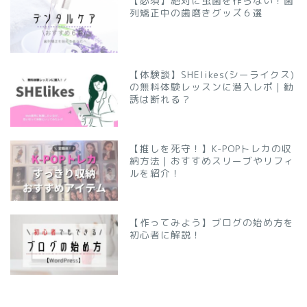
【必須】絶対に虫歯を作らない！歯
列矯正中の歯磨きグッズ６選
【体験談】SHElikes(シーライクス)
の無料体験レッスンに潜入レポ｜勧
誘は断れる？
【推しを死守！】K-POPトレカの収
納方法｜おすすめスリーブやリフィ
ルを紹介！
【作ってみよう】ブログの始め方を
初心者に解説！