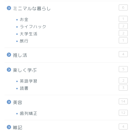
6
ミニマルな暮らし
お金
1
ライフハック
2
大学生活
2
旅行
1
4
推し活
5
楽しく学ぶ
英語学習
2
読書
3
14
美容
歯列矯正
12
4
雑記