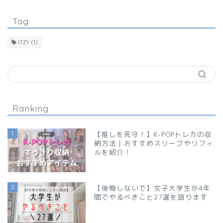
Tag
ITZY
(1)
Ranking
1
【推しを死守！】K-POPトレカの収
納方法｜おすすめスリーブやリフィ
ルを紹介！
2
【後悔しないで】女子大学生が4年
間でやるべきこと27選を語ります