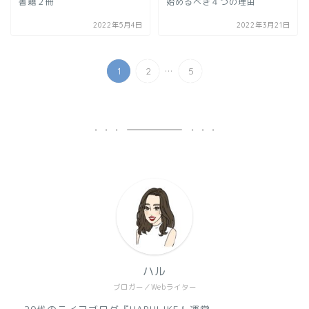
書籍２冊
始めるべき４つの理由
2022年5月4日
2022年3月21日
...
1
2
5
ハル
ブロガー／Webライター