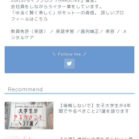
20代のライフブログ『HARULIKE』運営。
会社員をしながらライター業をしています。
「ゆるく賢く美しく」がモットーの発信。 詳しいプロ
フィールはこちら
教員免許（英語） ／ 英語学習 ／歯列矯正／ 美容 ／ メ
ンタルケア
＼ Follow me ／
Recommend
【後悔しないで】女子大学生が4年
間でやるべきこと27選を語ります